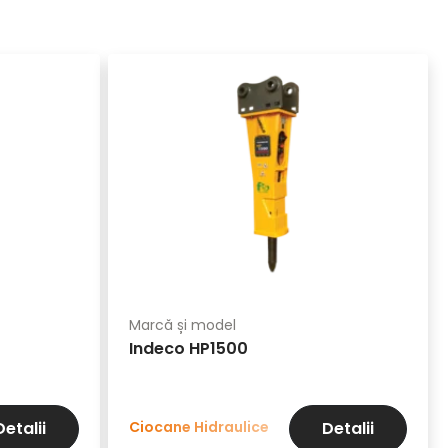
Marcă și model
Indeco HP1500
Ciocane Hidraulice
Detalii
Detalii