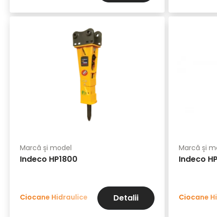
Marcă și model
Marcă și m
Indeco HP1800
Indeco H
Ciocane Hidraulice
Ciocane Hi
Detalii