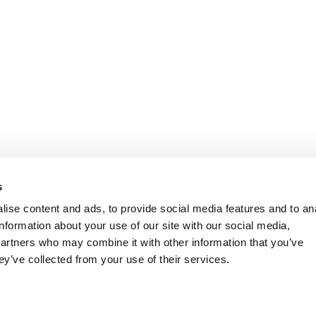
s
ise content and ads, to provide social media features and to an
information about your use of our site with our social media,
partners who may combine it with other information that you’ve
ey’ve collected from your use of their services.