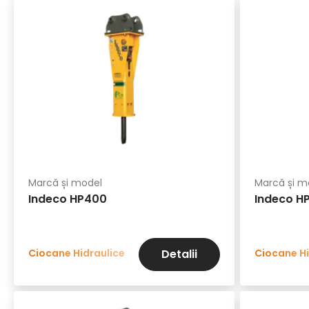
Marcă și model
Marcă și m
Indeco HP400
Indeco H
Ciocane Hidraulice
Ciocane Hi
Detalii