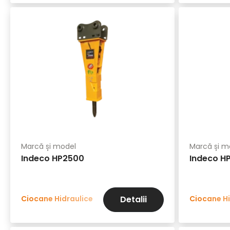
Marcă și model
Marcă și m
Indeco HP2500
Indeco H
Ciocane Hidraulice
Ciocane Hi
Detalii