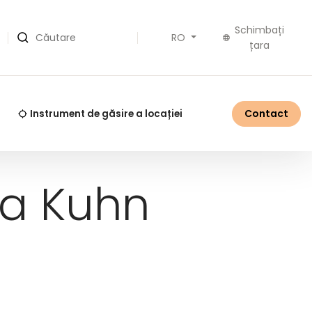
Schimbați
RO
Căutare
țara
Contact
Instrument de găsire a locației
la Kuhn