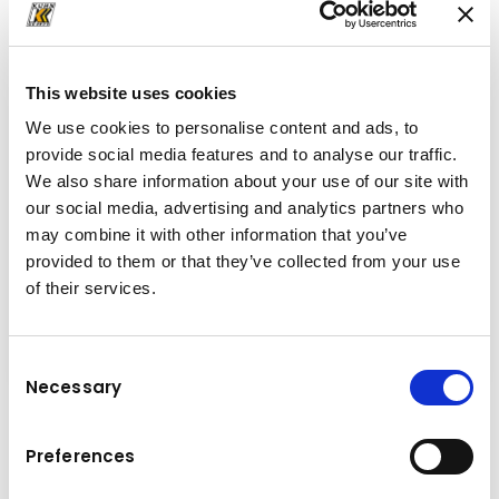
Descarcă
broșură
(PDF, 3.03 MB)
This website uses cookies
We use cookies to personalise content and ads, to
provide social media features and to analyse our traffic.
We also share information about your use of our site with
our social media, advertising and analytics partners who
may combine it with other information that you’ve
provided to them or that they’ve collected from your use
of their services.
Consent
Necessary
Selection
Clasa excavatoare (t): 15 – 28
Preferences
Greutate ciocan hidraulic (kg): 1.500
Diametrul spit (mm): 130