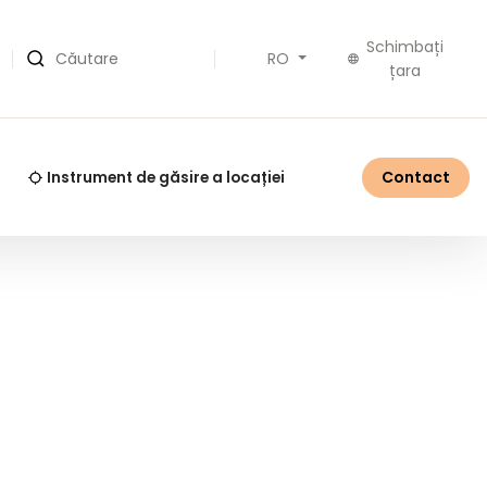
Schimbați
RO
Căutare
țara
Contact
Instrument de găsire a locației