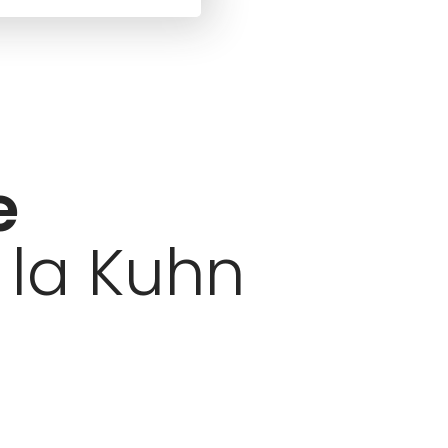
e
 la Kuhn