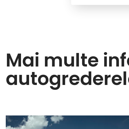
Mai multe in
autogredere