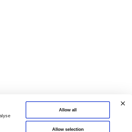
Allow all
alyse
Allow selection