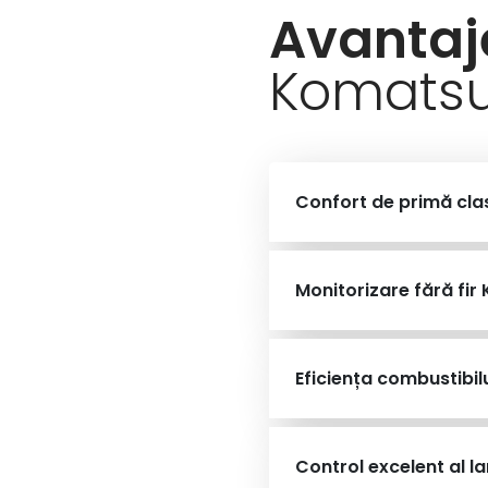
Avantaj
Komats
Confort de primă cla
Monitorizare fără fi
Eficiența combustibilu
Control excelent al l