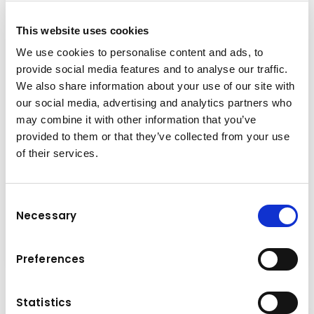
This website uses cookies
We use cookies to personalise content and ads, to
provide social media features and to analyse our traffic.
We also share information about your use of our site with
our social media, advertising and analytics partners who
may combine it with other information that you’ve
provided to them or that they’ve collected from your use
of their services.
Marcă și model
VTN Seria CI
Consent
Necessary
Selection
Foarfeca profile metalic
Detalii
Preferences
Statistics