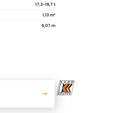
17,3-19,7 t
1,13 m³
6,07 m