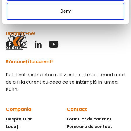
Grupul
Kuhn
Deny
Urmăriți-ne!
Rămâneți la curent!
Buletinul nostru informativ este cel mai comod mod
de a fi la curent cu ceea ce se întâmplă în lumea
Kuhn.
Compania
Contact
Despre Kuhn
Formular de contact
Locații
Persoane de contact