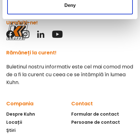
Deny
Urmăriți-ne!
Rămâneți la curent!
Buletinul nostru informativ este cel mai comod mod
de a fi la curent cu ceea ce se întâmplă în lumea
Kuhn.
Compania
Contact
Despre Kuhn
Formular de contact
Locații
Persoane de contact
Știri