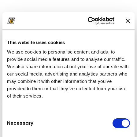
This website uses cookies
We use cookies to personalise content and ads, to
provide social media features and to analyse our traffic.
We also share information about your use of our site with
our social media, advertising and analytics partners who
may combine it with other information that you’ve
provided to them or that they’ve collected from your use
of their services.
Consent
Date tehnice
Necessary
Selection