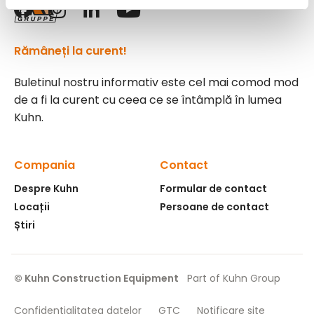
Rămâneți la curent!
Buletinul nostru informativ este cel mai comod mod
de a fi la curent cu ceea ce se întâmplă în lumea
Kuhn.
Compania
Contact
Despre Kuhn
Formular de contact
Locații
Persoane de contact
Știri
© Kuhn Construction Equipment
Part of Kuhn Group
Confidențialitatea datelor
GTC
Notificare site