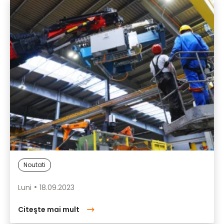
Noutati
Luni
18.09.2023
Citeşte mai mult