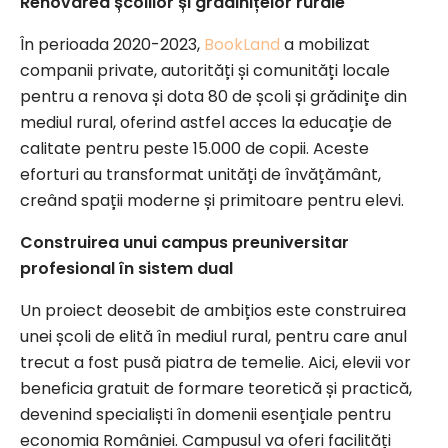
Renovarea școlilor și grădinițelor rurale
În perioada 2020-2023,
BookLand
a mobilizat
companii private, autorități și comunități locale
pentru a renova și dota 80 de școli și grădinițe din
mediul rural, oferind astfel acces la educație de
calitate pentru peste 15.000 de copii. Aceste
eforturi au transformat unități de învățământ,
creând spații moderne și primitoare pentru elevi.
Construirea unui campus preuniversitar
profesional în sistem dual
Un proiect deosebit de ambițios este construirea
unei școli de elită în mediul rural, pentru care anul
trecut a fost pusă piatra de temelie. Aici, elevii vor
beneficia gratuit de formare teoretică și practică,
devenind specialiști în domenii esențiale pentru
economia României. Campusul va oferi facilități