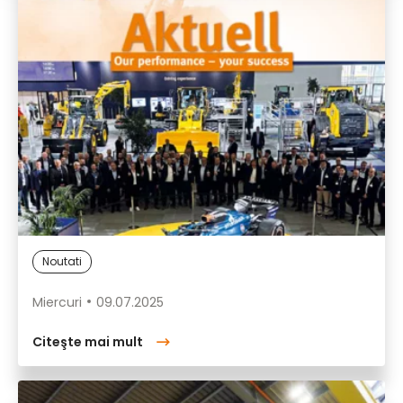
Noutati
Miercuri
09.07.2025
Citeşte mai mult