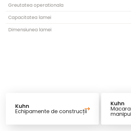
Greutatea operationala
Capacitatea lamei
Dimensiunea lamei
Kuhn
Kuhn
Macaral
Echipamente de construcții
manipu